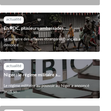
actualité
En RDC, plusieurs ambassades, ...
Le ministre des affaires étrangères français a
dénoncé ...
actualité
Niger : le régime militaire s...
Le régime militaire au pouvoir au Niger a annoncé
jeudi so...