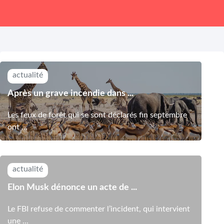
actualité
Après un grave incendie dans ...
Les feux de forêt qui se sont déclarés fin septembre
ont ...
actualité
Elon Musk dénonce un acte de ...
Le FBI refuse de commenter l’incident, qui intervient
une ...